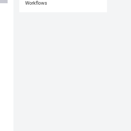
Workflows